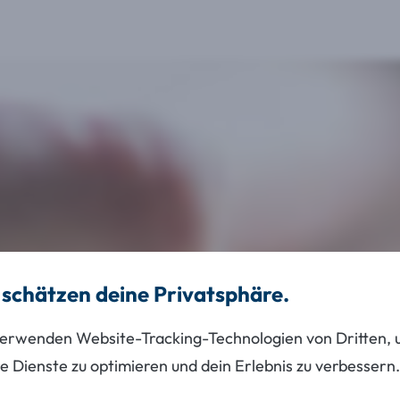
 schätzen deine Privatsphäre.
erwenden Website-Tracking-Technologien von Dritten,
e Dienste zu optimieren und dein Erlebnis zu verbessern.