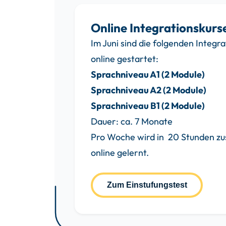
Online Integrationskurs
Im Juni sind die folgenden Integ
online gestartet:
Sprachniveau A1 (2 Module)
Sprachniveau A2 (2 Module)
Sprachniveau B1 (2 Module)
Dauer: ca. 7 Monate
Pro Woche wird in 20 Stunden 
online gelernt.
Zum Einstufungstest