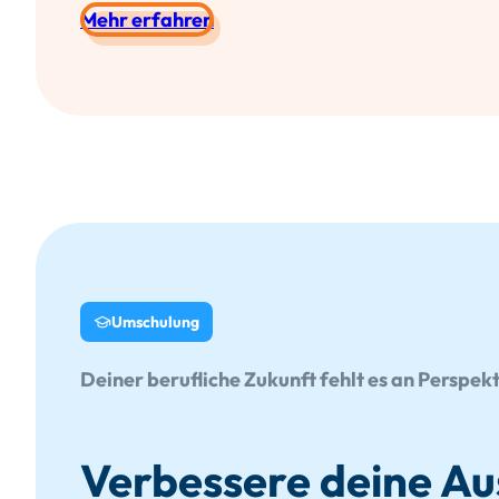
Mehr erfahren
Umschulung
Deiner berufliche Zukunft fehlt es an Perspek
Verbessere deine Au