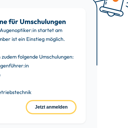
ine für Umschulungen
Augenoptiker:in startet am
mber ist ein Einstieg möglich.
n zudem folgende Umschulungen:
genführer:in
n
etriebs­technik
Jetzt anmelden