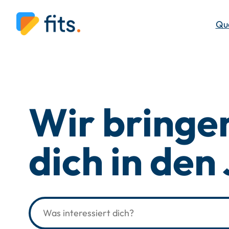
Qua
Wir bringe
dich in den