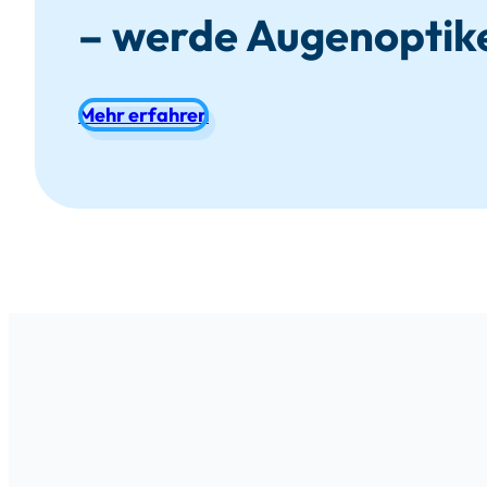
– werde Augenoptike
Mehr erfahren