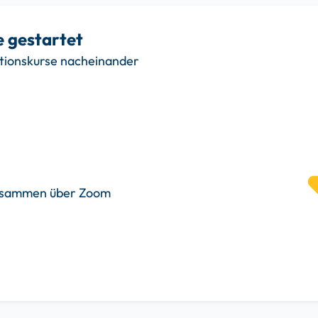
e gestartet
rationskurse nacheinander
zusammen über Zoom