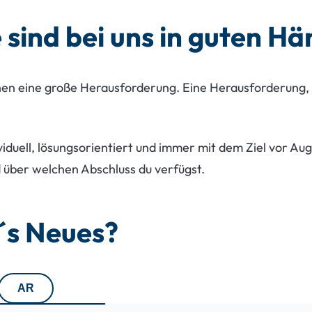
e sind bei uns in guten H
hen eine große Herausforderung. Eine Herausforderung, v
iduell, lösungsorientiert und immer mit dem Ziel vor Auge
über welchen Abschluss du verfügst.
´s Neues?
AR