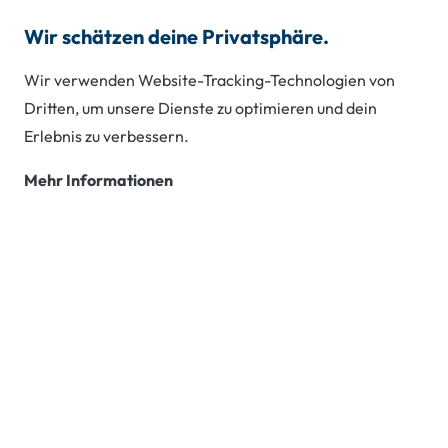
Zum
Wir schätzen deine Privatsphäre.
0800 3778811
Inhalt
springen
Wir verwenden Website-Tracking-Technologien von
Dritten, um unsere Dienste zu optimieren und dein
Erlebnis zu verbessern.
Schlagwort:
Mehr Informationen
Weiterbildung